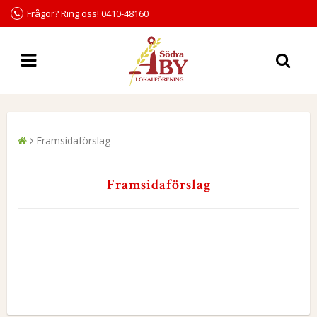
Frågor? Ring oss! 0410-48160
Framsidaförslag
Framsidaförslag