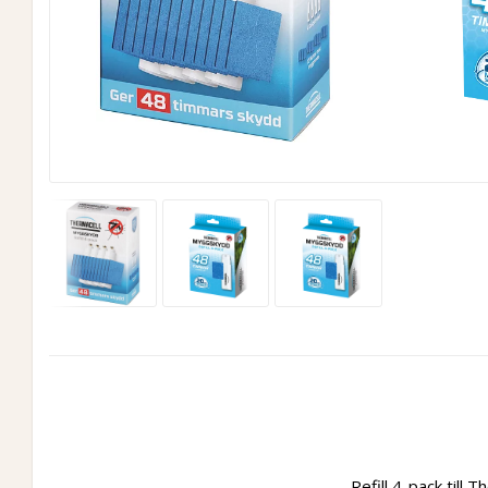
Refill 4-pack til