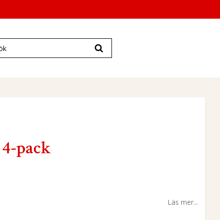
 4-pack
Läs mer...