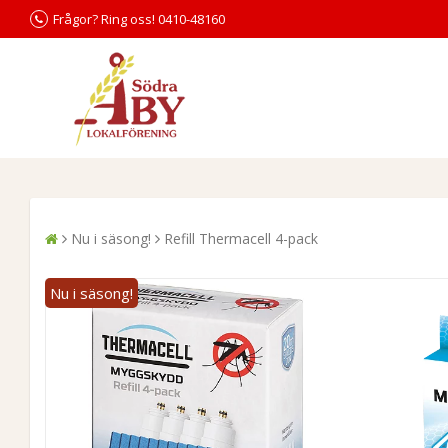
Frågor? Ring oss! 0410-48160
Nu i säsong!
Refill Thermacell 4-pack