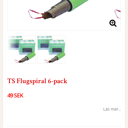
TS Flugspiral 6-pack
49 SEK
Läs mer...