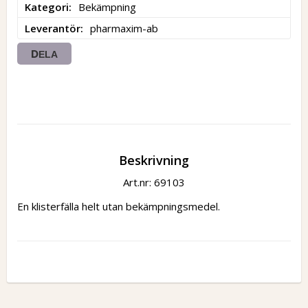
Kategori
Bekämpning
Leverantör
pharmaxim-ab
DELA
Beskrivning
Art.nr: 69103
En klisterfälla helt utan bekämpningsmedel.