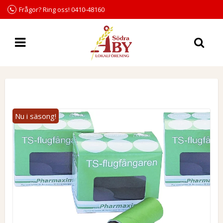
Frågor? Ring oss! 0410-48160