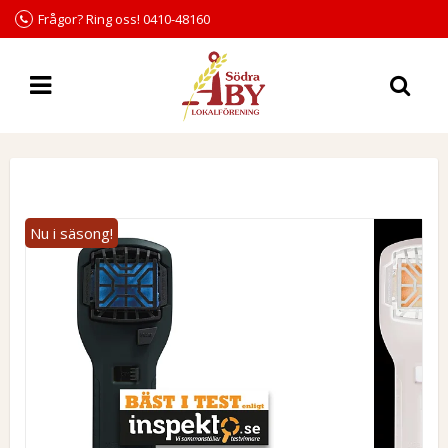
Frågor? Ring oss! 0410-48160