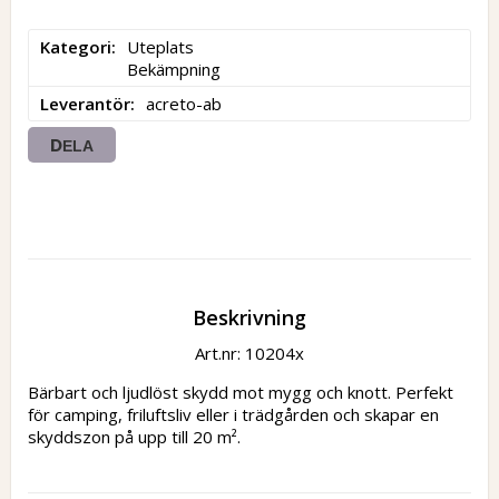
Kategori
Uteplats

Bekämpning
Leverantör
acreto-ab
DELA
Beskrivning
Art.nr: 10204x
Bärbart och ljudlöst skydd mot mygg och knott. Perfekt 
för camping, friluftsliv eller i trädgården och skapar en 
skyddszon på upp till 20 m².