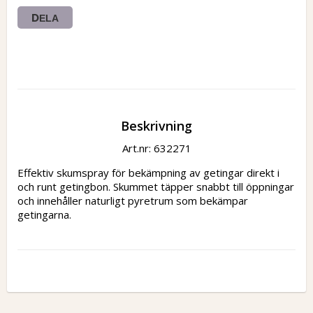
DELA
Beskrivning
Art.nr: 632271
Effektiv skumspray för bekämpning av getingar direkt i 
och runt getingbon. Skummet täpper snabbt till öppningar 
och innehåller naturligt pyretrum som bekämpar 
getingarna.