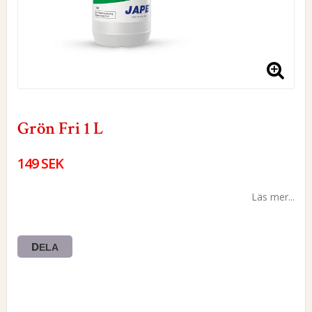
Grön Fri 1 L
149 SEK
Läs mer...
DELA