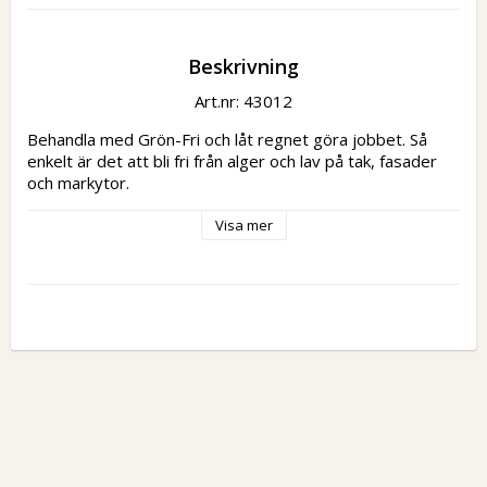
Beskrivning
Art.nr: 43012
Behandla med Grön-Fri och låt regnet göra jobbet. Så 
enkelt är det att bli fri från alger och lav på tak, fasader 
och markytor.
Visa mer