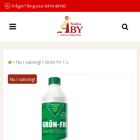
Frågor? Ring oss! 0410-48160
Nu i säsong!
Grön Fri 1 L